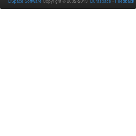
DSpace Software
Copyright © 2002-2013
Duraspace
-
Feedback