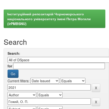
Інституційний репозитарій Чорноморського
національного університету імені Петра Могили
(irPMBSNU)
Search
Search:
for
Current filters: