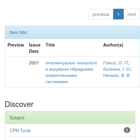
previous
1
next
Item hits:
Preview
Issue
Title
Author(s)
Date
2021
Інтелектуальні технології
Гожий, О. П.
;
в керуванні гібридними
Калініна, І. О.
;
енергетичними
Нечахін, В. В.
системами
Discover
Subject
CPN Tools
1