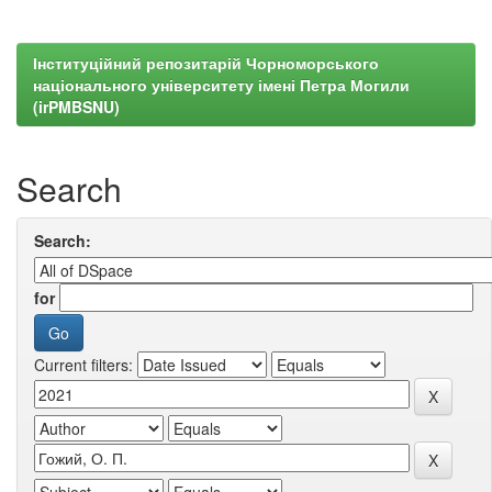
Інституційний репозитарій Чорноморського
національного університету імені Петра Могили
(irPMBSNU)
Search
Search:
for
Current filters: