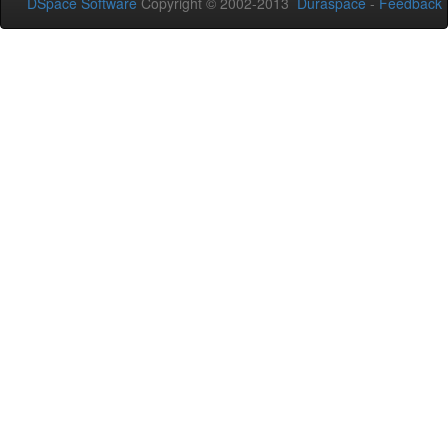
DSpace Software
Copyright © 2002-2013
Duraspace
-
Feedback