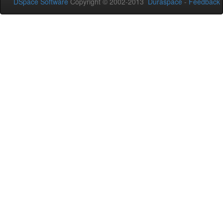
DSpace Software
Copyright © 2002-2013
Duraspace
-
Feedback