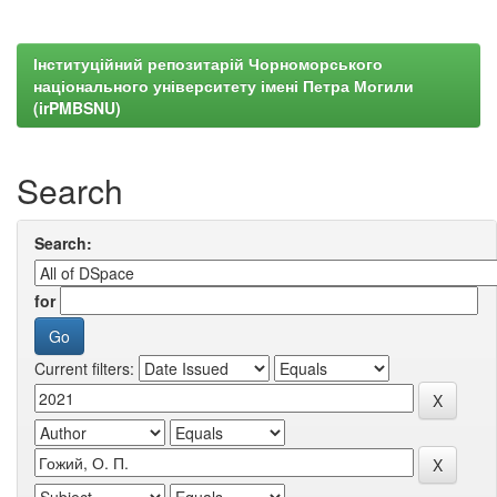
Інституційний репозитарій Чорноморського
національного університету імені Петра Могили
(irPMBSNU)
Search
Search:
for
Current filters: