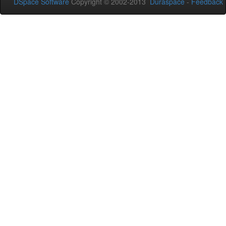
DSpace Software
Copyright © 2002-2013
Duraspace
-
Feedback