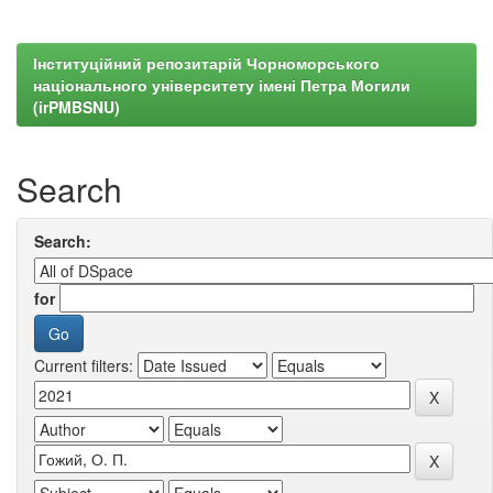
Інституційний репозитарій Чорноморського
національного університету імені Петра Могили
(irPMBSNU)
Search
Search:
for
Current filters: