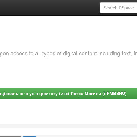
 access to all types of digital content including text, 
ціонального університету імені Петра Могили (irPMBSNU)