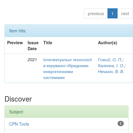
previous
1
next
Item hits:
Preview
Issue
Title
Author(s)
Date
2021
Інтелектуальні технології
Гожий, О. П.
;
в керуванні гібридними
Калініна, І. О.
;
енергетичними
Нечахін, В. В.
системами
Discover
Subject
CPN Tools
1