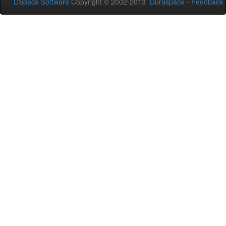
DSpace Software
Copyright © 2002-2013
Duraspace
-
Feedback