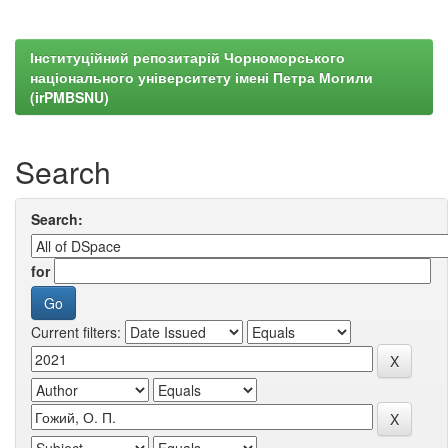
Інституційний репозитарій Чорноморського
національного університету імені Петра Могили
(irPMBSNU)
Search
Search:
for
Current filters: