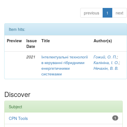
previous
1
next
Item hits:
Preview
Issue
Title
Author(s)
Date
2021
Інтелектуальні технології
Гожий, О. П.
;
в керуванні гібридними
Калініна, І. О.
;
енергетичними
Нечахін, В. В.
системами
Discover
Subject
CPN Tools
1