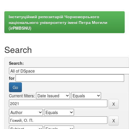
Інституційний репозитарій Чорноморського
національного університету імені Петра Могили
(irPMBSNU)
Search
Search:
for
Current filters: