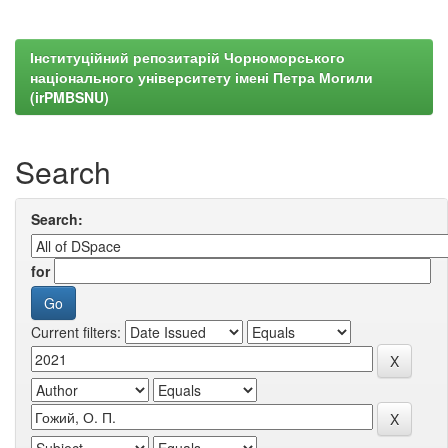
Інституційний репозитарій Чорноморського
національного університету імені Петра Могили
(irPMBSNU)
Search
Search:
for
Current filters: