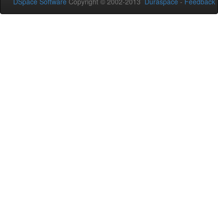
DSpace Software
Copyright © 2002-2013
Duraspace
-
Feedback