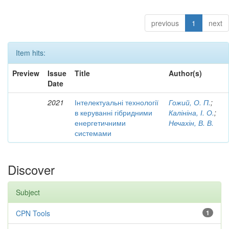
previous
1
next
Item hits:
Preview
Issue
Title
Author(s)
Date
2021
Інтелектуальні технології
Гожий, О. П.
;
в керуванні гібридними
Калініна, І. О.
;
енергетичними
Нечахін, В. В.
системами
Discover
Subject
CPN Tools
1