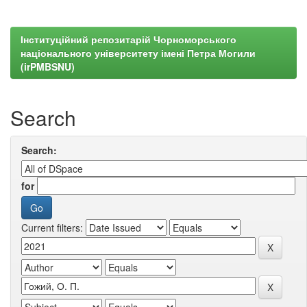
Інституційний репозитарій Чорноморського
національного університету імені Петра Могили
(irPMBSNU)
Search
Search:
for
Current filters: