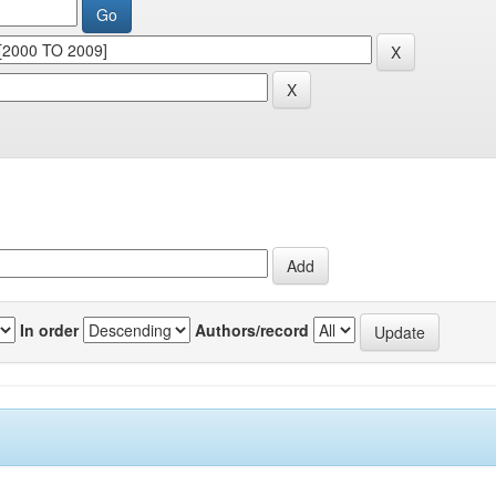
In order
Authors/record