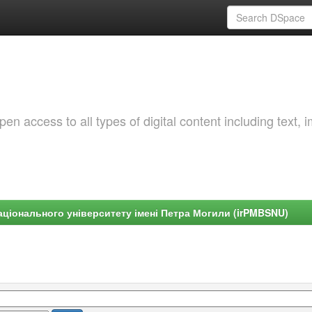
 access to all types of digital content including text, 
ціонального університету імені Петра Могили (irPMBSNU)