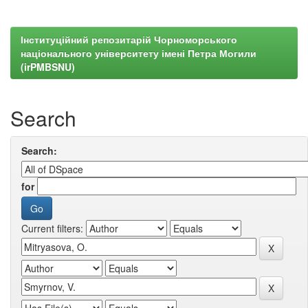
Інституційний репозитарій Чорноморського
національного університету імені Петра Могили
(irPMBSNU)
Search
Search:
for
Current filters: