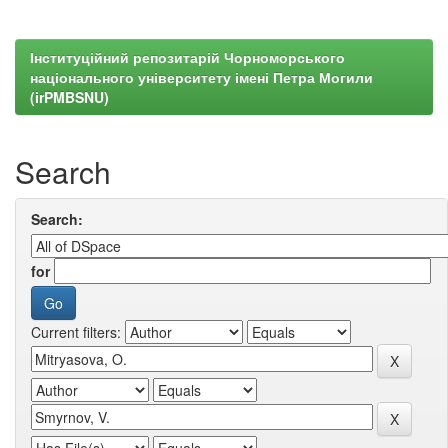
Інституційний репозитарій Чорноморського
національного університету імені Петра Могили
(irPMBSNU)
Search
Search:
for
Current filters: