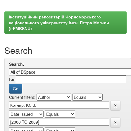
Інституційний репозитарій Чорноморського
національного університету імені Петра Могили
(irPMBSNU)
Search
Search:
for
Current filters: