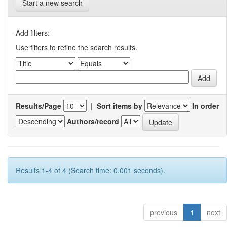
Start a new search
Add filters:
Use filters to refine the search results.
Results/Page
|
Sort items by
In order
Authors/record
Results 1-4 of 4 (Search time: 0.001 seconds).
previous
1
next