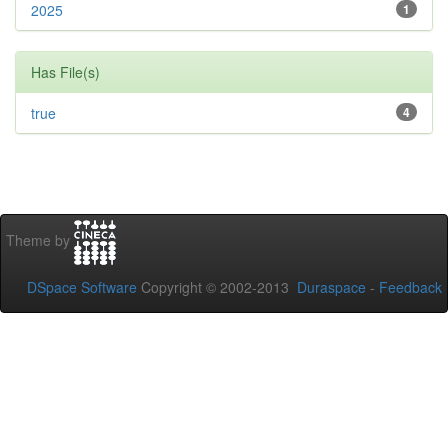
2025
1
Has File(s)
true
4
Theme by
DSpace Software
Copyright © 2002-2013
Duraspace
-
Feedback