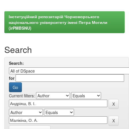
Інституційний репозитарій Чорноморського
національного університету імені Петра Могили
(irPMBSNU)
Search
Search:
for
Current filters: