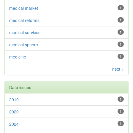
medical market
1
medical reforms
1
medical services
1
medical sphere
1
medicine
1
next >
Date issued
2019
1
2020
1
2024
1