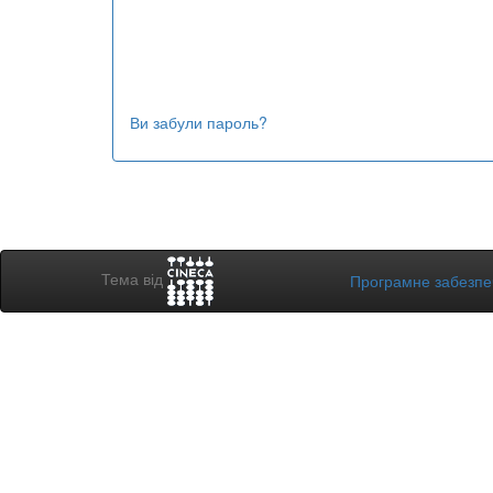
Ви забули пароль?
Тема від
Програмне забезп