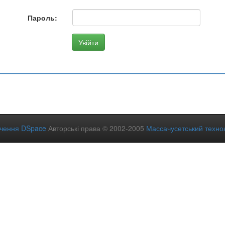
Пароль:
ечення DSpace
Авторські права © 2002-2005
Массачусетський технол