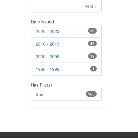
next >
Date issued
2020 - 2023
56
2010 - 2019
89
2000 - 2009
19
1996 - 1999
1
Has File(s)
true
165