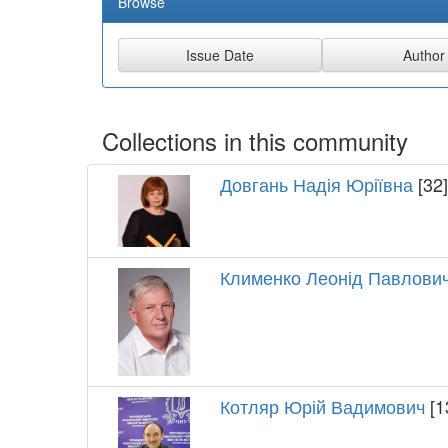
Browse
Collections in this community
Довгань Надія Юріївна
[32]
Клименко Леонід Павлови
Котляр Юрій Вадимович
[1