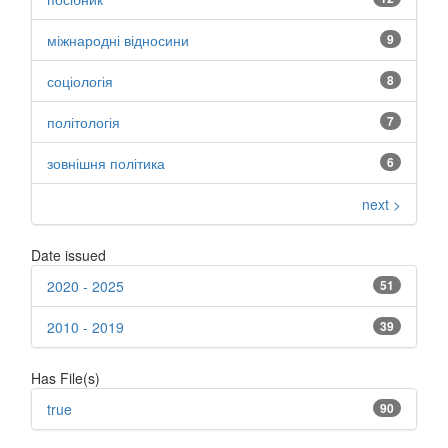
міжнародні відносини
9
соціологія
8
політологія
7
зовнішня політика
6
next >
Date issued
2020 - 2025
51
2010 - 2019
39
Has File(s)
true
90