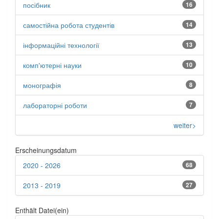
посібник
16
самостійна робота студентів
14
інформаційні технології
13
комп'ютерні науки
10
монографія
8
лабораторні роботи
7
weiter>
Erscheinungsdatum
2020 - 2026
68
2013 - 2019
27
Enthält Datei(ein)