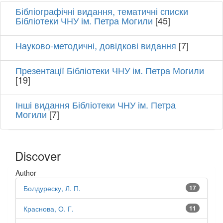
Бібліографічні видання, тематичні списки
Бібліотеки ЧНУ ім. Петра Могили
[45]
Науково-методичні, довідкові видання
[7]
Презентації Бібліотеки ЧНУ ім. Петра Могили
[19]
Інші видання Бібліотеки ЧНУ ім. Петра
Могили
[7]
Discover
Author
Болдуреску, Л. П.
17
Краснова, О. Г.
11