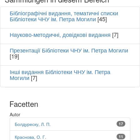
Бібліографічні видання, тематичні списки
Бібліотеки ЧНУ ім. Петра Могили
[45]
Науково-методичні, довідкові видання
[7]
Презентації Бібліотеки ЧНУ ім. Петра Могили
[19]
Інші видання Бібліотеки ЧНУ ім. Петра
Могили
[7]
Facetten
Autor
Болдуреску, Л. П.
17
Краснова, О. Г.
11