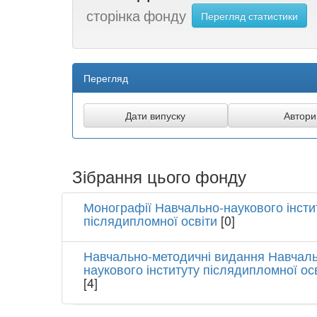
сторінка фонду
Перегляд статистики
Перегляд
Зібрання цього фонду
Монографії Навчально-наукового інсти
післядипломної освіти
[0]
Навчально-методичні видання Навчаль
наукового інституту післядипломної ос
[4]