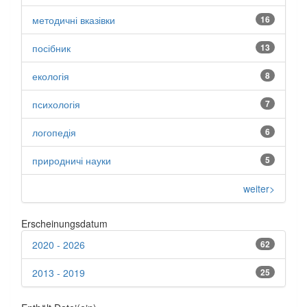
методичні вказівки
16
посібник
13
екологія
8
психологія
7
логопедія
6
природничі науки
5
weiter>
Erscheinungsdatum
2020 - 2026
62
2013 - 2019
25