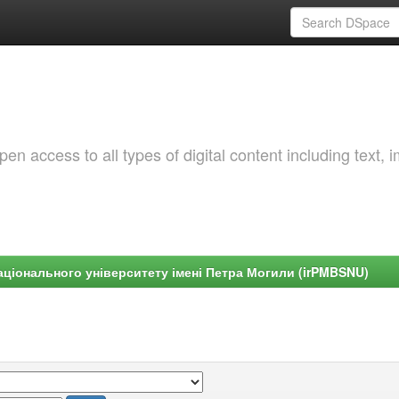
 access to all types of digital content including text, 
ціонального університету імені Петра Могили (irPMBSNU)