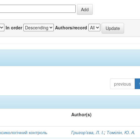
In order
Authors/record
previous
Author(s)
оксикологічний контроль
Григор'єва, Л. І.
;
Томілін, Ю. А.