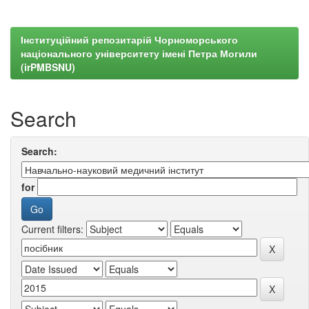
Інституційний репозитарій Чорноморського
національного університету імені Петра Могили
(irPMBSNU)
Search
Search:
for
Current filters: