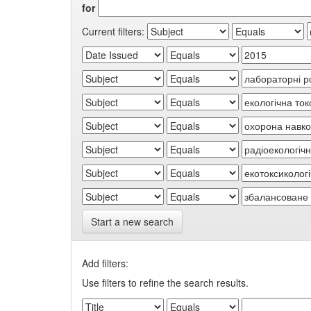
for
Current filters:
Start a new search
Add filters:
Use filters to refine the search results.