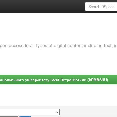
 access to all types of digital content including text, 
ціонального університету імені Петра Могили (irPMBSNU)