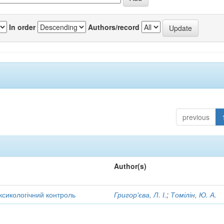
In order
Authors/record
previous
Author(s)
оксикологічний контроль
Григор'єва, Л. І.
;
Томілін, Ю. А.