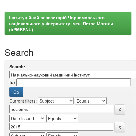
Інституційний репозитарій Чорноморського
національного університету імені Петра Могили
(irPMBSNU)
Search
Search:
for
Current filters: