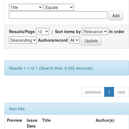
Results/Page
|
Sort items by
In order
Authors/record
Results 1-1 of 1 (Search time: 0.002 seconds).
previous
1
next
Item hits:
Preview
Issue
Title
Author(s)
Date