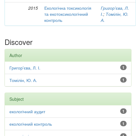
2015
Екологічна токсикологія
Григор'єва, Л.
та екотоксикологічний
І.
;
Томілін, Ю.
контроль
А.
Discover
Author
Григор'єва, Л. І.
1
Томілін, Ю. А.
1
Subject
екологічний аудит
1
екологічний контроль
1