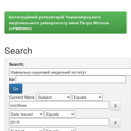
Інституційний репозитарій Чорноморського
національного університету імені Петра Могили
(irPMBSNU)
Search
Search:
for
Current filters: