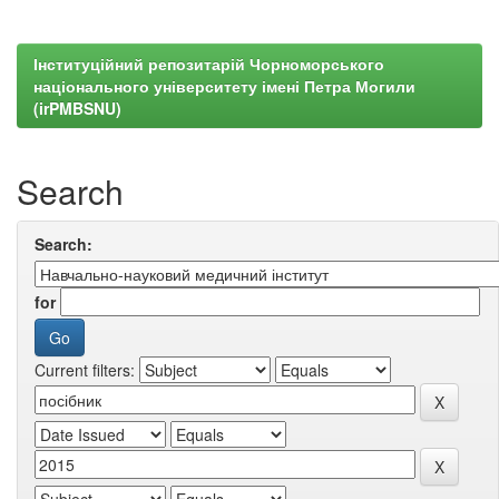
Інституційний репозитарій Чорноморського
національного університету імені Петра Могили
(irPMBSNU)
Search
Search:
for
Current filters: