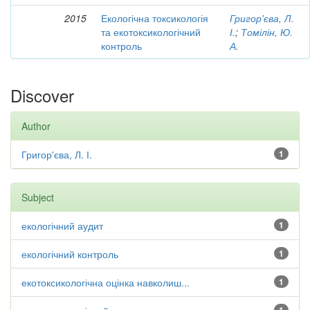
2015
Екологічна токсикологія
Григор'єва, Л.
та екотоксикологічний
І.
;
Томілін, Ю.
контроль
А.
Discover
Author
Григор'єва, Л. І.
1
Subject
екологічний аудит
1
екологічний контроль
1
екотоксикологічна оцінка навколиш...
1