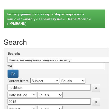
Інституційний репозитарій Чорноморського
національного університету імені Петра Могили
(irPMBSNU)
Search
Search:
for
Current filters: