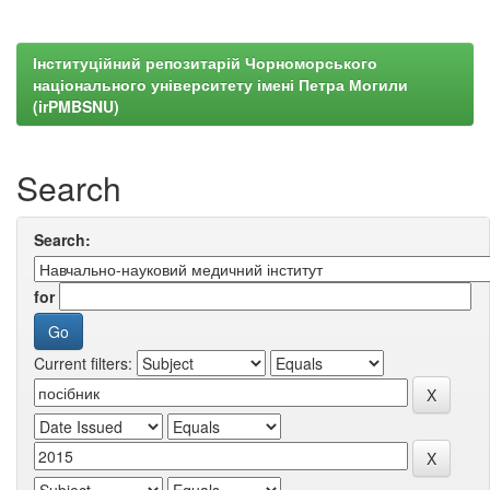
Інституційний репозитарій Чорноморського
національного університету імені Петра Могили
(irPMBSNU)
Search
Search:
for
Current filters: