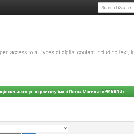
 access to all types of digital content including text, 
ціонального університету імені Петра Могили (irPMBSNU)