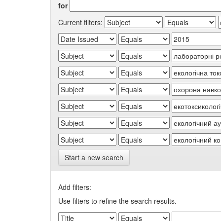
for
Current filters:
Start a new search
Add filters:
Use filters to refine the search results.