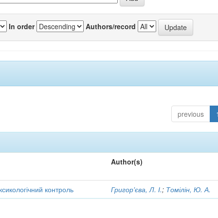
In order
Authors/record
previous
Author(s)
оксикологічний контроль
Григор'єва, Л. І.
;
Томілін, Ю. А.