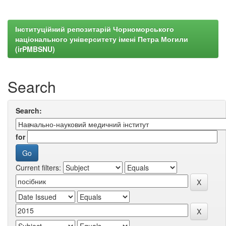
Інституційний репозитарій Чорноморського
національного університету імені Петра Могили
(irPMBSNU)
Search
Search:
for
Current filters: