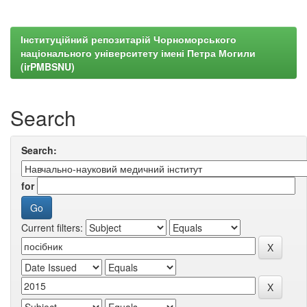
Інституційний репозитарій Чорноморського
національного університету імені Петра Могили
(irPMBSNU)
Search
Search:
for
Current filters: