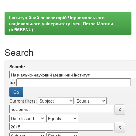
Інституційний репозитарій Чорноморського
національного університету імені Петра Могили
(irPMBSNU)
Search
Search:
for
Current filters: