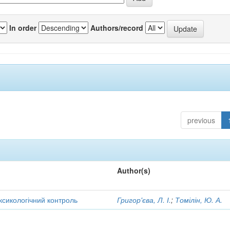
In order
Authors/record
previous
Author(s)
оксикологічний контроль
Григор'єва, Л. І.
;
Томілін, Ю. А.