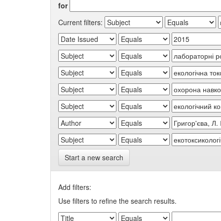
for
Current filters:
Start a new search
Add filters:
Use filters to refine the search results.