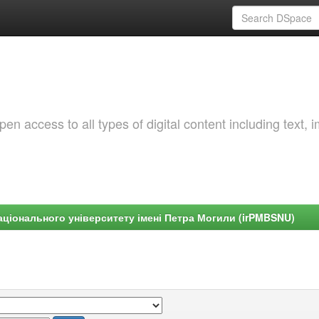
 access to all types of digital content including text, 
ціонального університету імені Петра Могили (irPMBSNU)