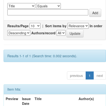
Results/Page
|
Sort items by
In order
Authors/record
Results 1-1 of 1 (Search time: 0.002 seconds).
previous
1
next
Item hits:
Preview
Issue
Title
Author(s)
Date