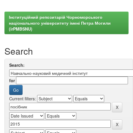
Інституційний репозитарій Чорноморського
національного університету імені Петра Могили
(irPMBSNU)
Search
Search:
for
Current filters: