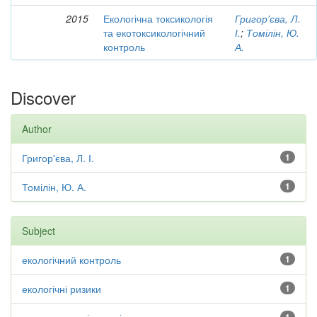
2015
Екологічна токсикологія
Григор'єва, Л.
та екотоксикологічний
І.
;
Томілін, Ю.
контроль
А.
Discover
Author
Григор'єва, Л. І.
1
Томілін, Ю. А.
1
Subject
екологічний контроль
1
екологічні ризики
1