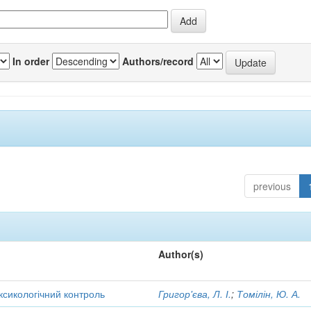
In order
Authors/record
previous
Author(s)
оксикологічний контроль
Григор'єва, Л. І.
;
Томілін, Ю. А.