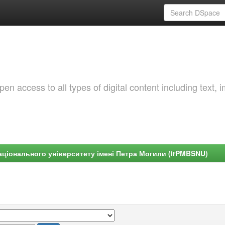
 access to all types of digital content including text, 
ціонального університету імені Петра Могили (irPMBSNU)