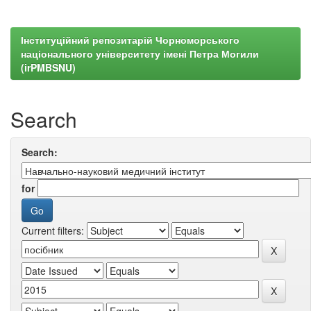
Інституційний репозитарій Чорноморського
національного університету імені Петра Могили
(irPMBSNU)
Search
Search:
for
Current filters: