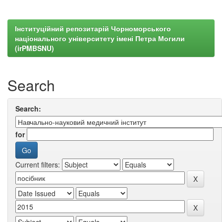
Інституційний репозитарій Чорноморського
національного університету імені Петра Могили
(irPMBSNU)
Search
Search:
for
Current filters: