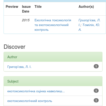
Preview
Issue
Title
Author(s)
Date
2015
Екологічна токсикологія
Григор'єва, Л.
та екотоксикологічний
І.
;
Томілін, Ю.
контроль
А.
Discover
Author
Григор'єва, Л. І.
1
Subject
екотоксикологічна оцінка навколиш...
1
екотоксикологічний контроль
1