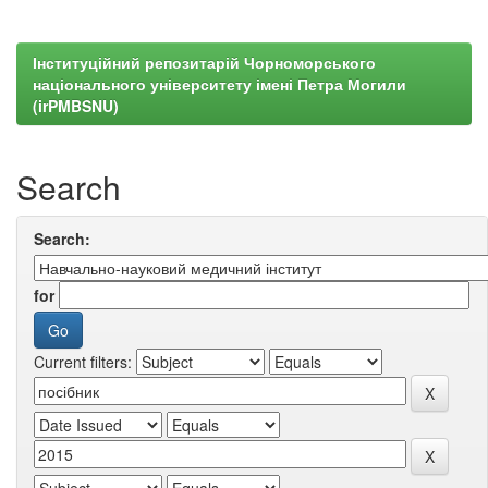
Інституційний репозитарій Чорноморського
національного університету імені Петра Могили
(irPMBSNU)
Search
Search:
for
Current filters: