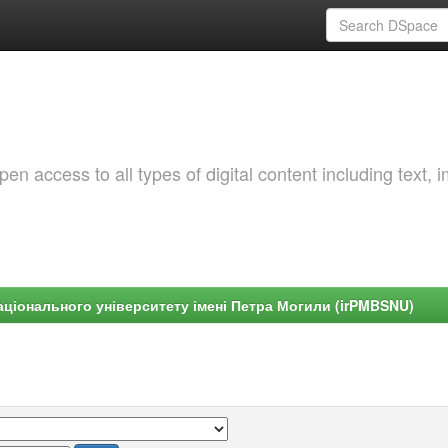
 access to all types of digital content including text, 
ціонального університету імені Петра Могили (irPMBSNU)