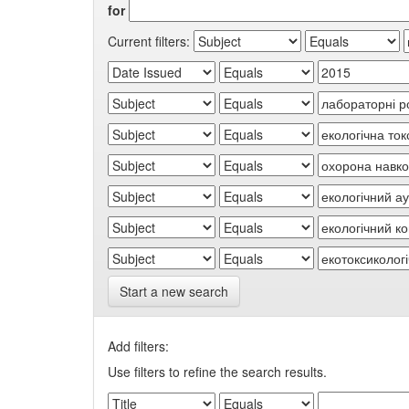
for
Current filters:
Start a new search
Add filters:
Use filters to refine the search results.