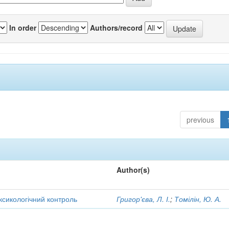
In order
Authors/record
previous
Author(s)
оксикологічний контроль
Григор'єва, Л. І.
;
Томілін, Ю. А.