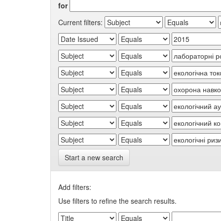
for
Current filters:
Start a new search
Add filters:
Use filters to refine the search results.