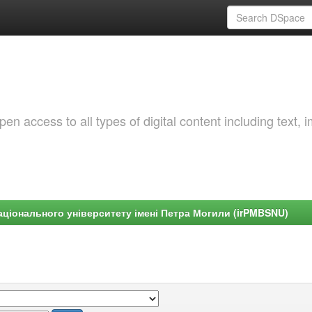
 access to all types of digital content including text, 
ціонального університету імені Петра Могили (irPMBSNU)