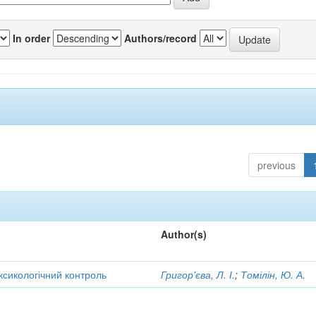
In order
Authors/record
previous
Author(s)
оксикологічний контроль
Григор'єва, Л. І.
;
Томілін, Ю. А.