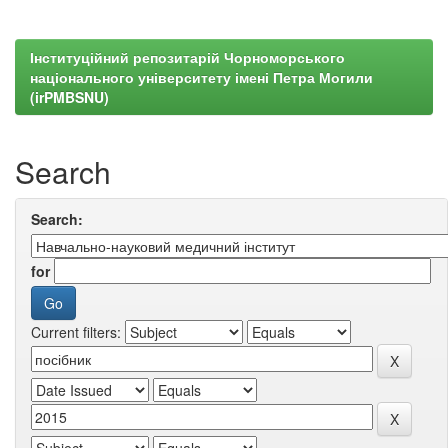
Інституційний репозитарій Чорноморського
національного університету імені Петра Могили
(irPMBSNU)
Search
Search:
for
Current filters: