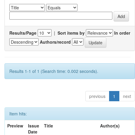
Results/Page
|
Sort items by
In order
Authors/record
Results 1-1 of 1 (Search time: 0.002 seconds).
previous
1
next
Item hits:
Preview
Issue
Title
Author(s)
Date