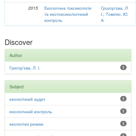
2015
Екологічна токсикологія
Григор'єва, Л.
та екотоксикологічний
І.
;
Томілін, Ю.
контроль
А.
Discover
Author
Григор'єва, Л. І.
1
Subject
екологічний аудит
1
екологічний контроль
1
екологічні ризики
1