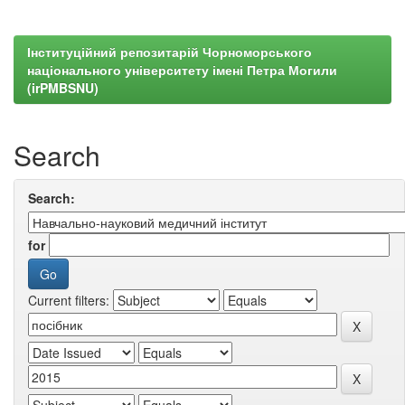
Інституційний репозитарій Чорноморського
національного університету імені Петра Могили
(irPMBSNU)
Search
Search:
for
Current filters: