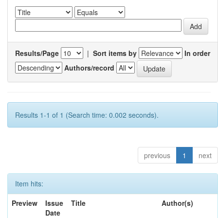
Results/Page
|
Sort items by
In order
Authors/record
Results 1-1 of 1 (Search time: 0.002 seconds).
previous
1
next
Item hits:
Preview
Issue
Title
Author(s)
Date