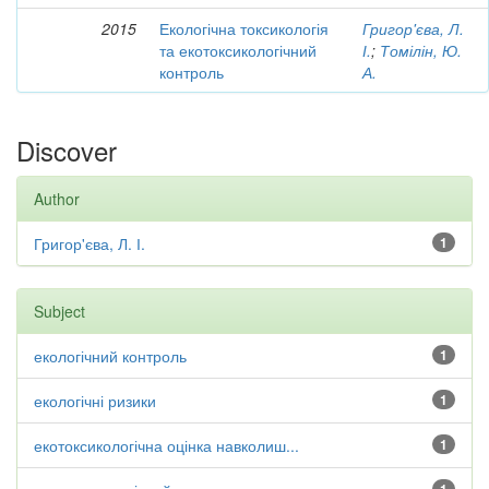
2015
Екологічна токсикологія
Григор'єва, Л.
та екотоксикологічний
І.
;
Томілін, Ю.
контроль
А.
Discover
Author
Григор'єва, Л. І.
1
Subject
екологічний контроль
1
екологічні ризики
1
екотоксикологічна оцінка навколиш...
1