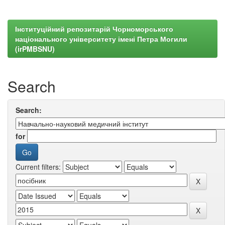
Інституційний репозитарій Чорноморського
національного університету імені Петра Могили
(irPMBSNU)
Search
Search:
for
Current filters: