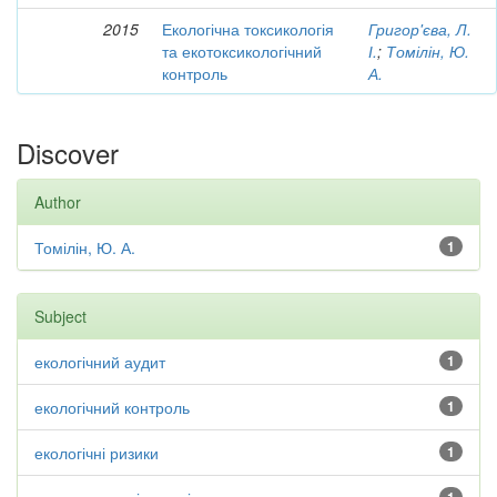
2015
Екологічна токсикологія
Григор'єва, Л.
та екотоксикологічний
І.
;
Томілін, Ю.
контроль
А.
Discover
Author
Томілін, Ю. А.
1
Subject
екологічний аудит
1
екологічний контроль
1
екологічні ризики
1