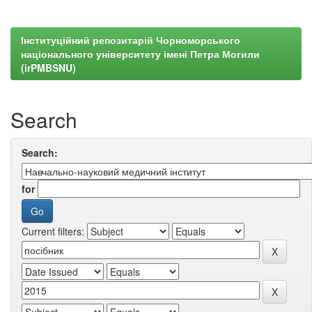
Інституційний репозитарій Чорноморського
національного університету імені Петра Могили
(irPMBSNU)
Search
Search:
for
Current filters: