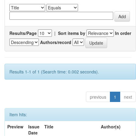
Results/Page
|
Sort items by
In order
Authors/record
Results 1-1 of 1 (Search time: 0.002 seconds).
previous
1
next
Item hits:
Preview
Issue
Title
Author(s)
Date