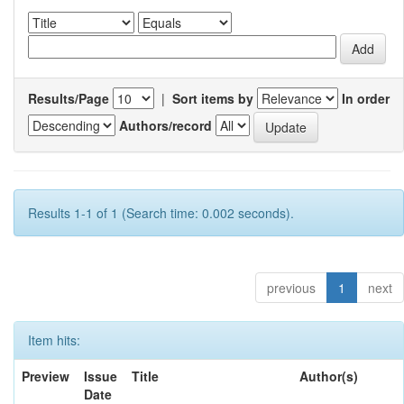
Results/Page
|
Sort items by
In order
Authors/record
Results 1-1 of 1 (Search time: 0.002 seconds).
previous
1
next
Item hits:
Preview
Issue
Title
Author(s)
Date