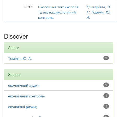
2015
Екологічна токсикологія
Григор'єва, Л.
та екотоксикологічний
І.
;
Томілін, Ю.
контроль
А.
Discover
Author
Томілін, Ю. А.
1
Subject
екологічний аудит
1
екологічний контроль
1
екологічні ризики
1