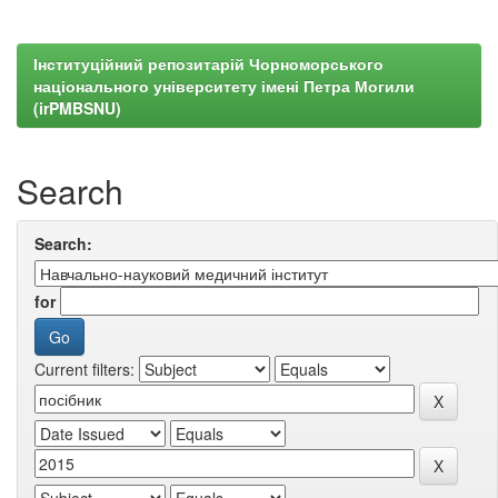
Інституційний репозитарій Чорноморського
національного університету імені Петра Могили
(irPMBSNU)
Search
Search:
for
Current filters: