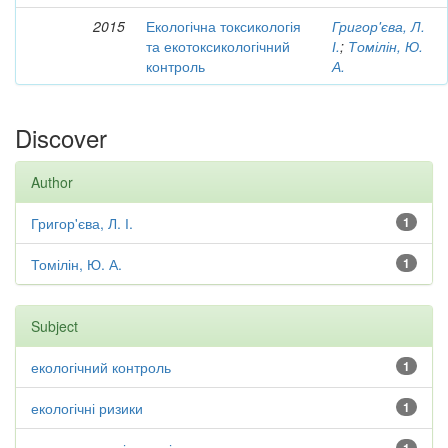
2015
Екологічна токсикологія
Григор'єва, Л.
та екотоксикологічний
І.
;
Томілін, Ю.
контроль
А.
Discover
Author
Григор'єва, Л. І.
1
Томілін, Ю. А.
1
Subject
екологічний контроль
1
екологічні ризики
1