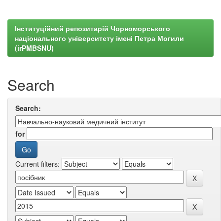
Інституційний репозитарій Чорноморського
національного університету імені Петра Могили
(irPMBSNU)
Search
Search:
for
Current filters: