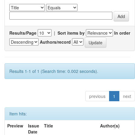
Results/Page
|
Sort items by
In order
Authors/record
Results 1-1 of 1 (Search time: 0.002 seconds).
previous
1
next
Item hits:
Preview
Issue
Title
Author(s)
Date