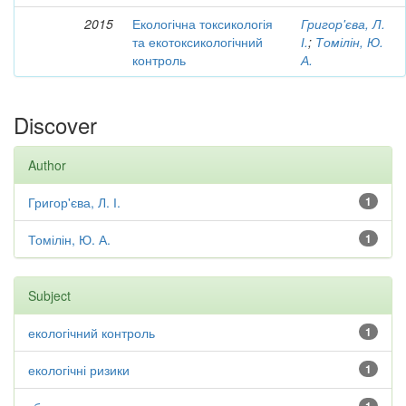
2015
Екологічна токсикологія
Григор'єва, Л.
та екотоксикологічний
І.
;
Томілін, Ю.
контроль
А.
Discover
Author
Григор'єва, Л. І.
1
Томілін, Ю. А.
1
Subject
екологічний контроль
1
екологічні ризики
1