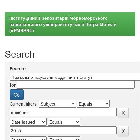
Інституційний репозитарій Чорноморського
національного університету імені Петра Могили
(irPMBSNU)
Search
Search:
for
Current filters: