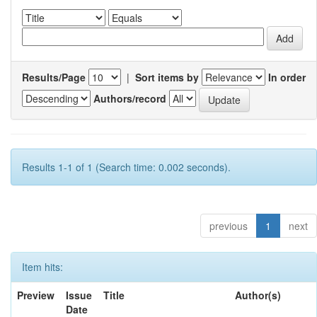
Results/Page
|
Sort items by
In order
Authors/record
Results 1-1 of 1 (Search time: 0.002 seconds).
previous
1
next
Item hits:
Preview
Issue
Title
Author(s)
Date