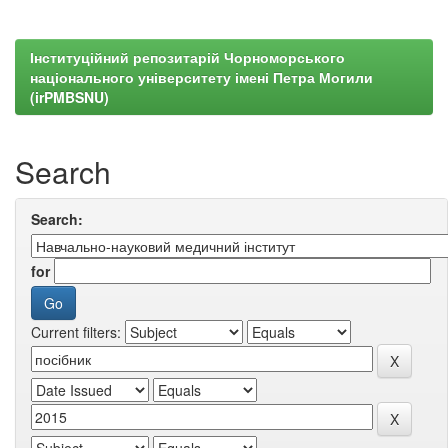
Інституційний репозитарій Чорноморського
національного університету імені Петра Могили
(irPMBSNU)
Search
Search:
for
Current filters: