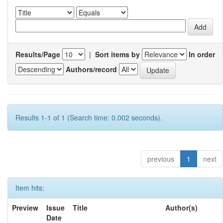
Results/Page
|
Sort items by
In order
Authors/record
Results 1-1 of 1 (Search time: 0.002 seconds).
previous
1
next
Item hits:
Preview
Issue
Title
Author(s)
Date